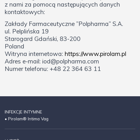
z nami za pomocą następujących danych
kontaktowych:
Zakłady Farmaceutyczne ”Polpharma” S.A.
ul. Pelplińska 19
Starogard Gdański, 83-200
Poland
Witryna internetowa:
https://www.pirolam.pl
Adres e-mail: iod@polpharma.com
Numer telefonu: +48 22 364 63 11
INFEKCJE INTYMNE
• Pirolam® Intima Vag