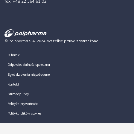
fax. +48 22 364 61 02
© Polpharma S.A. 2024. Wszelkie prawa zastrzeżone
O firmie
Odpowiedzialnośc społeczna
Zgłoś działania niepożądane
Kontakt
Farmacja Play
Polityka prywatności
Polityka plików cookies