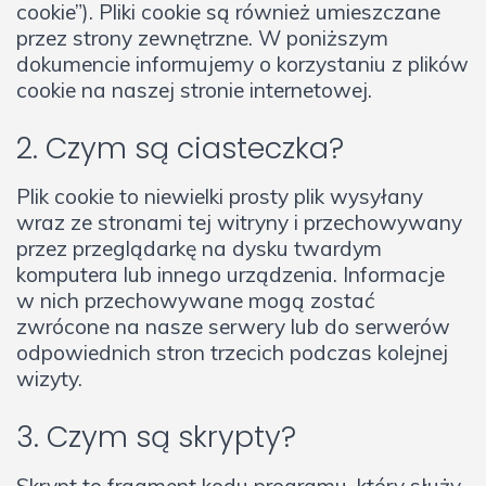
cookie”). Pliki cookie są również umieszczane
przez strony zewnętrzne. W poniższym
dokumencie informujemy o korzystaniu z plików
cookie na naszej stronie internetowej.
2. Czym są ciasteczka?
Plik cookie to niewielki prosty plik wysyłany
wraz ze stronami tej witryny i przechowywany
przez przeglądarkę na dysku twardym
komputera lub innego urządzenia. Informacje
w nich przechowywane mogą zostać
zwrócone na nasze serwery lub do serwerów
odpowiednich stron trzecich podczas kolejnej
wizyty.
3. Czym są skrypty?
Skrypt to fragment kodu programu, który służy