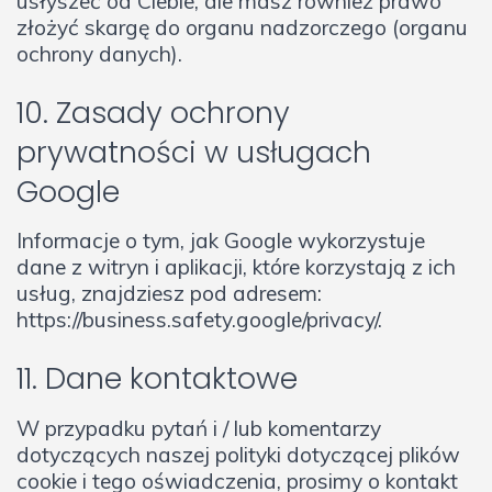
usłyszeć od Ciebie, ale masz również prawo
złożyć skargę do organu nadzorczego (organu
ochrony danych).
10. Zasady ochrony
prywatności w usługach
Google
Informacje o tym, jak Google wykorzystuje
dane z witryn i aplikacji, które korzystają z ich
usług, znajdziesz pod adresem:
https://business.safety.google/privacy/.
11. Dane kontaktowe
W przypadku pytań i / lub komentarzy
dotyczących naszej polityki dotyczącej plików
cookie i tego oświadczenia, prosimy o kontakt