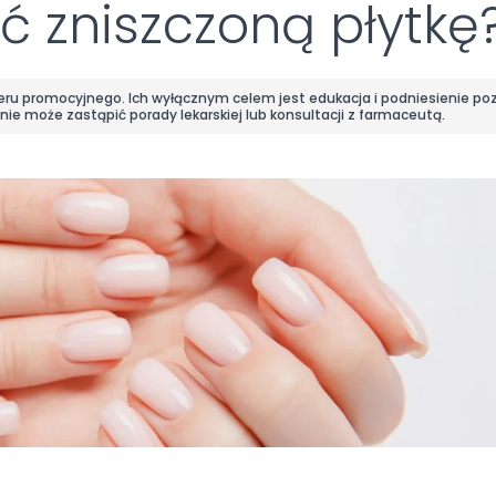
 zniszczoną płytkę
teru promocyjnego. Ich wyłącznym celem jest edukacja i podniesienie p
nie może zastąpić porady lekarskiej lub konsultacji z farmaceutą.