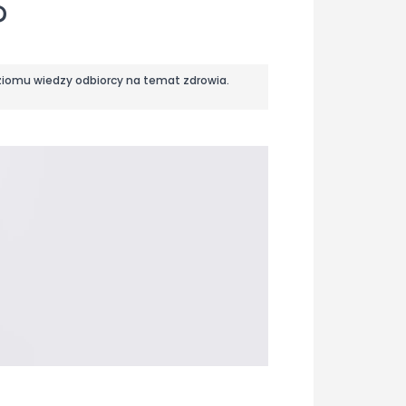
?
oziomu wiedzy odbiorcy na temat zdrowia.