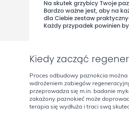
Na skutek grzybicy Twoje pazn
Bardzo ważne jest, aby na ka
dla Ciebie zestaw praktyczny
Każdy przypadek powinien by
Kiedy zacząć regener
Proces odbudowy paznokcia można ro
wdrożeniem zabiegów regeneracyjnyc
przeprowadza się m.in. badanie myk
zakażony paznokieć może doprowadzi
terapia się wydłuża i traci swą skute