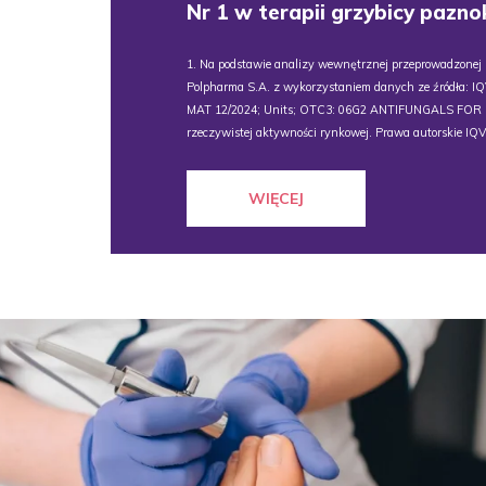
Nr 1 w terapii grzybicy pazno
1. Na podstawie analizy wewnętrznej przeprowadzonej
Polpharma S.A. z wykorzystaniem danych ze źródła: I
MAT 12/2024; Units; OTC3: 06G2 ANTIFUNGALS FOR NAI
rzeczywistej aktywności rynkowej. Prawa autorskie IQV
WIĘCEJ