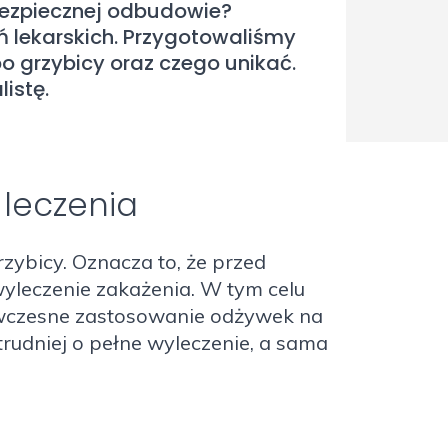
 bezpiecznej odbudowie?
ń lekarskich. Przygotowaliśmy
o grzybicy oraz czego unikać.
istę.
 leczenia
ybicy. Oznacza to, że przed
yleczenie zakażenia. W tym celu
 wczesne zastosowanie odżywek na
rudniej o pełne wyleczenie, a sama