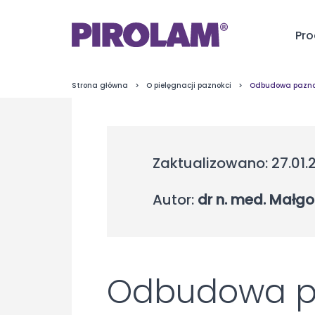
Pro
Strona główna
>
O pielęgnacji paznokci
>
Odbudowa paznokc
Zaktualizowano: 27.01.
Autor:
dr n. med. Małg
Odbudowa pa