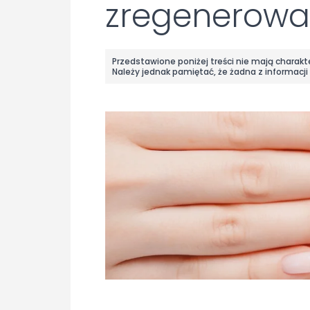
zregenerować
Przedstawione poniżej treści nie mają charak
Należy jednak pamiętać, że żadna z informacji 