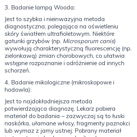
3. Badanie lampą Wooda:
Jest to szybka i nieinwazyjna metoda
diagnostyczna, polegająca na oświetleniu
skóry światłem ultrafioletowym. Niektóre
gatunki grzybów (np.
Microsporum canis
)
wywołują charakterystyczną fluorescencję (np.
zielonkawą) zmian chorobowych, co ułatwia
wstępne rozpoznanie i odróżnienie od innych
schorzeń.
4. Badanie mikologiczne (mikroskopowe i
hodowla):
Jest to najdokładniejsza metoda
potwierdzająca diagnozę. Lekarz pobiera
materiał do badania – zazwyczaj są to łuski
naskórka, ułamane włosy, fragmenty paznokci
lub wymaz z jamy ustnej. Pobrany materiał