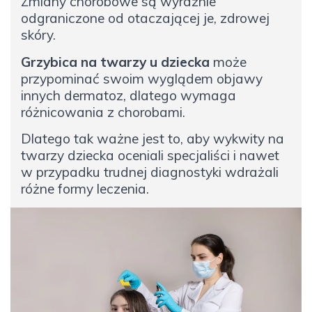
Zmiany chorobowe są wyraźnie
odgraniczone od otaczającej je, zdrowej
skóry.
Grzybica na twarzy u dziecka
może
przypominać swoim wyglądem objawy
innych dermatoz, dlatego wymaga
różnicowania z chorobami.
Dlatego tak ważne jest to, aby wykwity na
twarzy dziecka oceniali specjaliści i nawet
w przypadku trudnej diagnostyki wdrażali
różne formy leczenia.