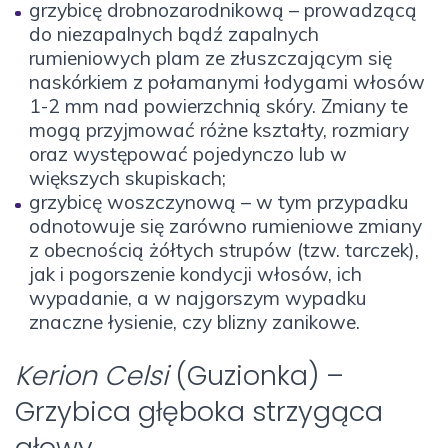
grzybicę drobnozarodnikową – prowadzącą
do niezapalnych bądź zapalnych
rumieniowych plam ze złuszczającym się
naskórkiem z połamanymi łodygami włosów
1-2 mm nad powierzchnią skóry. Zmiany te
mogą przyjmować różne kształty, rozmiary
oraz występować pojedynczo lub w
większych skupiskach;
grzybicę woszczynową – w tym przypadku
odnotowuje się zarówno rumieniowe zmiany
z obecnością żółtych strupów (tzw. tarczek),
jak i pogorszenie kondycji włosów, ich
wypadanie, a w najgorszym wypadku
znaczne łysienie, czy blizny zanikowe.
Kerion Celsi
(Guzionka) –
Grzybica głęboka strzygąca
głowy