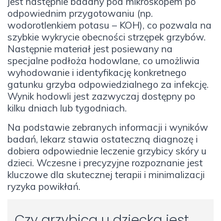
jest następnie badany pod mikroskopem po
odpowiednim przygotowaniu (np.
wodorotlenkiem potasu – KOH), co pozwala na
szybkie wykrycie obecności strzępek grzybów.
Następnie materiał jest posiewany na
specjalne podłoża hodowlane, co umożliwia
wyhodowanie i identyfikację konkretnego
gatunku grzyba odpowiedzialnego za infekcję.
Wynik hodowli jest zazwyczaj dostępny po
kilku dniach lub tygodniach.
Na podstawie zebranych informacji i wyników
badań, lekarz stawia ostateczną diagnozę i
dobiera odpowiednie leczenie grzybicy skóry u
dzieci. Wczesne i precyzyjne rozpoznanie jest
kluczowe dla skutecznej terapii i minimalizacji
ryzyka powikłań.
Czy grzybica u dziecka jest