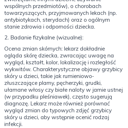
wspólnych przedmiotów), o chorobach
towarzyszących, przyjmowanych lekach (np.
antybiotykach, sterydach) oraz o ogólnym
stanie zdrowia i odporności dziecka.
2. Badanie fizykalne (wizualne):
Ocena zmian skórnych: lekarz dokładnie
ogląda skórę dziecka, zwracając uwagę na
wygląd, kształt, kolor, lokalizację i rozległość
wykwitów. Charakterystyczne objawy grzybicy
skóry u dzieci, takie jak rumieniowo-
złuszczające plamy, pęcherzyki, grudki,
ułamane włosy czy białe naloty w jamie ustnej
(w przypadku pleśniawek), często sugerują
diagnozę. Lekarz może również porównać
wygląd zmian do typowych zdjęć grzybicy
skóry u dzieci, aby wstępnie ocenić rodzaj
infekcji.