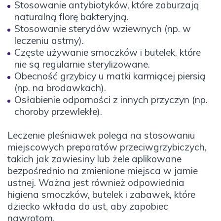
Stosowanie antybiotyków, które zaburzają
naturalną florę bakteryjną.
Stosowanie sterydów wziewnych (np. w
leczeniu astmy).
Częste używanie smoczków i butelek, które
nie są regularnie sterylizowane.
Obecność grzybicy u matki karmiącej piersią
(np. na brodawkach).
Osłabienie odporności z innych przyczyn (np.
choroby przewlekłe).
Leczenie pleśniawek polega na stosowaniu
miejscowych preparatów przeciwgrzybiczych,
takich jak zawiesiny lub żele aplikowane
bezpośrednio na zmienione miejsca w jamie
ustnej. Ważna jest również odpowiednia
higiena smoczków, butelek i zabawek, które
dziecko wkłada do ust, aby zapobiec
nawrotom.