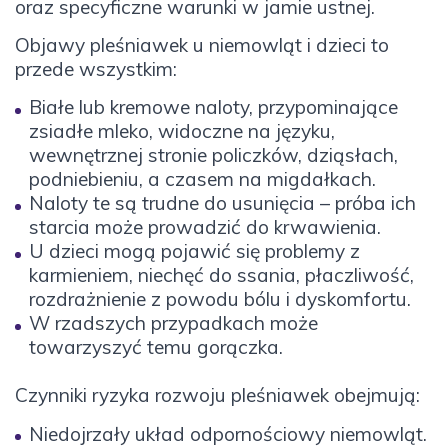
oraz specyficzne warunki w jamie ustnej.
Objawy pleśniawek u niemowląt i dzieci to
przede wszystkim:
Białe lub kremowe naloty, przypominające
zsiadłe mleko, widoczne na języku,
wewnętrznej stronie policzków, dziąsłach,
podniebieniu, a czasem na migdałkach.
Naloty te są trudne do usunięcia – próba ich
starcia może prowadzić do krwawienia.
U dzieci mogą pojawić się problemy z
karmieniem, niechęć do ssania, płaczliwość,
rozdrażnienie z powodu bólu i dyskomfortu.
W rzadszych przypadkach może
towarzyszyć temu gorączka.
Czynniki ryzyka rozwoju pleśniawek obejmują:
Niedojrzały układ odpornościowy niemowląt.