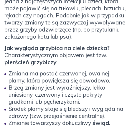
jedna z najczęstszych infekcji u dzieci, która
może pojawić się na tułowiu, plecach, brzuchu,
rękach czy nogach. Podobnie jak w przypadku
twarzy, zmiany te są zazwyczaj wywoływane
przez grzyby odzwierzęce (np. po przytulaniu
zakażonego kota lub psa).
Jak wygląda grzybica na ciele dziecka?
Charakterystycznym objawem jest tzw.
pierścień grzybiczy
:
Zmiana ma postać czerwonej, owalnej
plamy, która powiększa się obwodowo.
Brzeg zmiany jest wyraźniejszy, lekko
uniesiony, czerwony i często pokryty
grudkami lub pęcherzykami.
Środek plamy staje się bledszy i wygląda na
zdrowy (tzw. przejaśnienie centralne).
Zmianie towarzyszy dokuczliwy
świąd
.