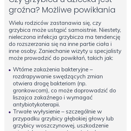
groźna? Możliwe powikłania
Wielu rodziców zastanawia się, czy
grzybica może ustąpić samoistnie. Niestety,
nieleczona infekcja grzybicza ma tendencję
do rozszerzania się na inne partie ciała i
inne osoby. Zaniechanie wizyty u specjalisty
może prowadzić do powikłań, takich jak:
Wtórne zakażenia bakteryjne –
rozdrapywanie swędzących zmian
otwiera drogę bakteriom (np.
gronkowcom), co może doprowadzić do
liszajca zakaźnego i wymagać
antybiotykoterapii.
Trwałe wyłysienie – szczególnie w
przypadku grzybicy głębokiej głowy lub
grzybicy woszczynowej, uszkodzenie