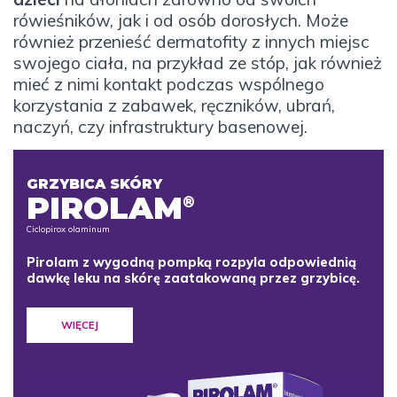
rówieśników, jak i od osób dorosłych. Może
również przenieść dermatofity z innych miejsc
swojego ciała, na przykład ze stóp, jak również
mieć z nimi kontakt podczas wspólnego
korzystania z zabawek, ręczników, ubrań,
naczyń, czy infrastruktury basenowej.
GRZYBICA SKÓRY
PIROLAM
®
Ciclopirox olaminum
Pirolam z wygodną pompką rozpyla odpowiednią
dawkę leku na skórę zaatakowaną przez grzybicę.
WIĘCEJ