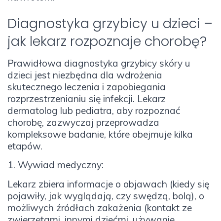
Diagnostyka grzybicy u dzieci –
jak lekarz rozpoznaje chorobę?
Prawidłowa diagnostyka grzybicy skóry u
dzieci jest niezbędna dla wdrożenia
skutecznego leczenia i zapobiegania
rozprzestrzenianiu się infekcji. Lekarz
dermatolog lub pediatra, aby rozpoznać
chorobę, zazwyczaj przeprowadza
kompleksowe badanie, które obejmuje kilka
etapów.
1. Wywiad medyczny:
Lekarz zbiera informacje o objawach (kiedy się
pojawiły, jak wyglądają, czy swędzą, bolą), o
możliwych źródłach zakażenia (kontakt ze
zwierzętami, innymi dziećmi, używanie