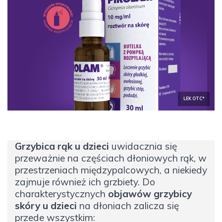
LEK OTC*
Grzybica rąk u dzieci
uwidacznia się
przeważnie na częściach dłoniowych rąk, w
przestrzeniach międzypalcowych, a niekiedy
zajmuje również ich grzbiety. Do
charakterystycznych
objawów grzybicy
skóry u dzieci
na dłoniach zalicza się
przede wszystkim: