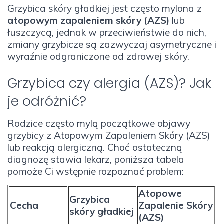
Grzybica skóry gładkiej jest często mylona z
atopowym zapaleniem skóry (AZS)
lub
łuszczycą, jednak w przeciwieństwie do nich,
zmiany grzybicze są zazwyczaj asymetryczne i
wyraźnie odgraniczone od zdrowej skóry.
Grzybica czy alergia (AZS)? Jak
je odróżnić?
Rodzice często mylą początkowe objawy
grzybicy z Atopowym Zapaleniem Skóry (AZS)
lub reakcją alergiczną. Choć ostateczną
diagnozę stawia lekarz, poniższa tabela
pomoże Ci wstępnie rozpoznać problem:
Atopowe
Grzybica
Cecha
Zapalenie Skóry
skóry gładkiej
(AZS)