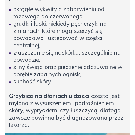
okrągłe wykwity o zabarwieniu od
różowego do czerwonego,
grudki i łuski, niekiedy pęcherzyki na
zmianach, które mogą szerzyć się
obwodowo i ustępować w części
centralnej,
złuszczanie się naskórka, szczególnie na
obwodzie,
silny świąd oraz pieczenie odczuwalne w
obrębie zapalnych ognisk,
suchość skóry.
Grzybica na dłoniach u dzieci
często jest
mylona z wysuszeniem i podrażnieniem
skóry, wypryskiem, czy łuszczycą, dlatego
zawsze powinna być diagnozowana przez
lekarza.