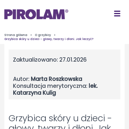
Strona główna
>
O grzybicy
>
Grzybica skóry u dzieci - głowy, twarzy i dłoni. Jak leczyć?
Zaktualizowano: 27.01.2026
Autor:
Marta Roszkowska
Konsultacja merytoryczna:
lek.
Katarzyna Kulig
Grzybica skóry u dzieci -
głowy, twarzy i dłoni. Jak