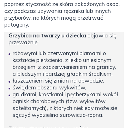
poprzez styczność ze skórą zakażonych osób,
czy podczas używania ręcznika lub innych
przyborów, na których mogą przetrwać
patogeny.
Grzybica na twarzy u dziecka
objawia się
przeważnie:
różowymi lub czerwonymi plamami o
kształcie pierścienia, z lekko uniesionym
brzegiem, z zaczerwienieniem na granicy,
a bledszym i bardziej gładkim środkiem,
łuszczeniem się zmian na obwodzie,
świądem obszaru wykwitów,
grudkami, krostkami i pęcherzykami wokół
ognisk chorobowych (tzw. wykwitów
satelitarnych), z których niekiedy może się
sączyć wydzielina surowiczo-ropna.