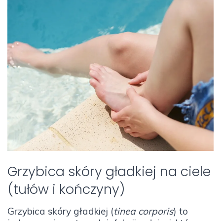
Grzybica skóry gładkiej na ciele
(tułów i kończyny)
Grzybica skóry gładkiej (
tinea corporis
) to