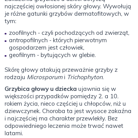
najczęściej owłosionej skóry głowy. Wywołują
je różne gatunki grzybów dermatofitowych, w
tym:
zoofilnych - czyli pochodzących od zwierząt,
antropofilnych - których pierwotnym
gospodarzem jest człowiek,
geofilnym - bytujących w glebie.
Skórę głowy atakują przeważnie grzyby z
rodzaju
Microsporum
i
Trichophyton
.
Grzybica głowy u dziecka
ujawnia się w
większości przypadków pomiędzy 2. a 10.
rokiem życia, nieco częściej u chłopców, niż u
dziewczynek. Choroba ta jest wysoce zakaźna
i najczęściej ma charakter przewlekły. Bez
odpowiedniego leczenia może trwać nawet
latami.