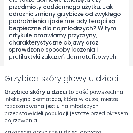
przedmioty codziennego użytku. Jak
odróżnić zmiany grzybicze od zwykłego
podrażnienia i jakie metody terapii są
bezpieczne dla najmłodszych? W tym
artykule omawiamy przyczyny,
charakterystyczne objawy oraz
sprawdzone sposoby leczenia i
profilaktyki zakażeń dermatofitowych.
Grzybica skóry głowy u dzieci
Grzybica skóry u dzieci
to dość powszechna
infekcyjna dermatoza, która w dużej mierze
rozpoznawana jest u najmłodszych
przedstawicieli populacji jeszcze przed okresem
dojrzewania.
Zakażenia grzybicze u dzieci dotyczą