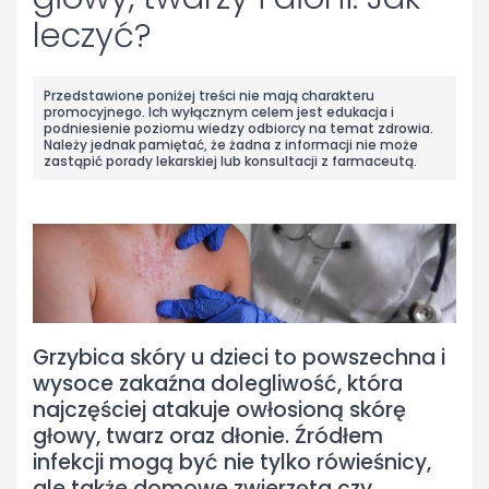
leczyć?
Przedstawione poniżej treści nie mają charakteru
promocyjnego. Ich wyłącznym celem jest edukacja i
podniesienie poziomu wiedzy odbiorcy na temat zdrowia.
Należy jednak pamiętać, że żadna z informacji nie może
zastąpić porady lekarskiej lub konsultacji z farmaceutą.
Grzybica skóry u dzieci to powszechna i
wysoce zakaźna dolegliwość, która
najczęściej atakuje owłosioną skórę
głowy, twarz oraz dłonie. Źródłem
infekcji mogą być nie tylko rówieśnicy,
ale także domowe zwierzęta czy