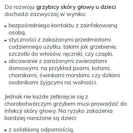
Do rozwoju
grzybicy skóry głowy u dzieci
dochodzi zazwyczaj w wyniku:
bezpośredniego kontaktu z zainfekowaną
osobą,
styczności z zakażonymi przedmiotami
codziennego użytku, takimi jak grzebienie,
szczotki do włosów, ręczniki, czy czapki,
obcowanie z zarażonymi zwierzętami
domowymi, na przykład psami, kotami,
chomikami, świnkami morskimi, czy dzikimi
osobnikami żyjącymi na wolności.
Jednak nie każde zetknięcie się z
chorobotwórczym grzybem musi prowadzić do
infekcji skóry głowy. Na ryzyko zakażenia
bardziej narażone są dzieci:
z osłabioną odpornością,