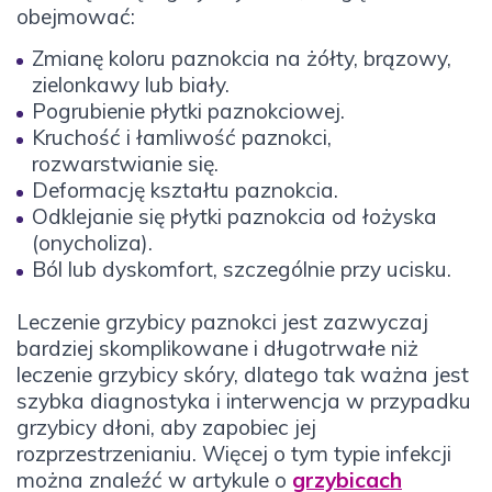
obejmować:
Zmianę koloru paznokcia na żółty, brązowy,
zielonkawy lub biały.
Pogrubienie płytki paznokciowej.
Kruchość i łamliwość paznokci,
rozwarstwianie się.
Deformację kształtu paznokcia.
Odklejanie się płytki paznokcia od łożyska
(onycholiza).
Ból lub dyskomfort, szczególnie przy ucisku.
Leczenie grzybicy paznokci jest zazwyczaj
bardziej skomplikowane i długotrwałe niż
leczenie grzybicy skóry, dlatego tak ważna jest
szybka diagnostyka i interwencja w przypadku
grzybicy dłoni, aby zapobiec jej
rozprzestrzenianiu. Więcej o tym typie infekcji
można znaleźć w artykule o
grzybicach