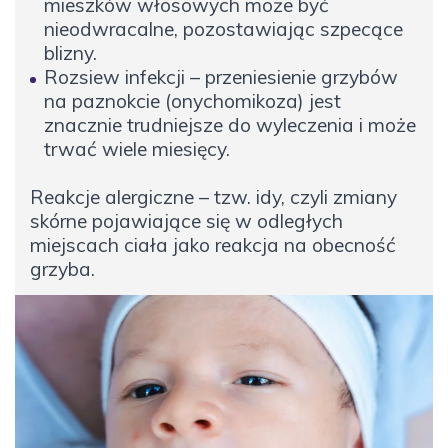
mieszków włosowych może być
nieodwracalne, pozostawiając szpecące
blizny.
Rozsiew infekcji – przeniesienie grzybów
na paznokcie (onychomikoza) jest
znacznie trudniejsze do wyleczenia i może
trwać wiele miesięcy.
Reakcje alergiczne – tzw. idy, czyli zmiany
skórne pojawiające się w odległych
miejscach ciała jako reakcja na obecność
grzyba.