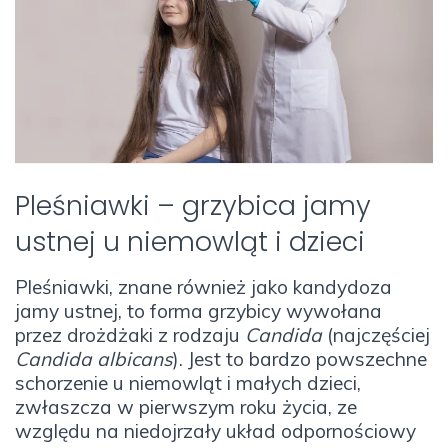
Pleśniawki – grzybica jamy
ustnej u niemowląt i dzieci
Pleśniawki, znane również jako kandydoza
jamy ustnej, to forma grzybicy wywołana
przez drożdżaki z rodzaju
Candida
(najczęściej
Candida albicans
). Jest to bardzo powszechne
schorzenie u niemowląt i małych dzieci,
zwłaszcza w pierwszym roku życia, ze
względu na niedojrzały układ odpornościowy