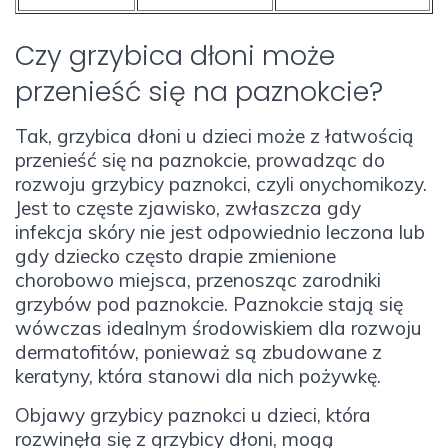
Czy grzybica dłoni może
przenieść się na paznokcie?
Tak, grzybica dłoni u dzieci może z łatwością
przenieść się na paznokcie, prowadząc do
rozwoju grzybicy paznokci, czyli onychomikozy.
Jest to częste zjawisko, zwłaszcza gdy
infekcja skóry nie jest odpowiednio leczona lub
gdy dziecko często drapie zmienione
chorobowo miejsca, przenosząc zarodniki
grzybów pod paznokcie. Paznokcie stają się
wówczas idealnym środowiskiem dla rozwoju
dermatofitów, ponieważ są zbudowane z
keratyny, która stanowi dla nich pożywkę.
Objawy grzybicy paznokci u dzieci, która
rozwinęła się z grzybicy dłoni, mogą